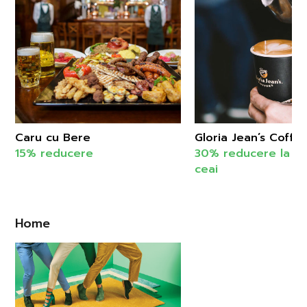
Caru cu Bere
Gloria Jean’s Coffe
15% reducere
30% reducere la ca
ceai
Home