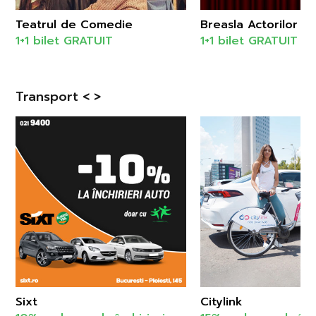
Teatrul de Comedie
Breasla Actorilor
1+1 bilet GRATUIT
1+1 bilet GRATUIT
Transport < >
Sixt
Citylink