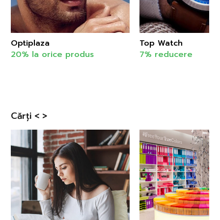
Optiplaza
Top Watch
20% la orice produs
7% reducere
Cărți < >