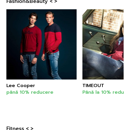
Fashion&Beauty < >
Lee Cooper
TIMEOUT
până 10% reducere
Până la 10% reduce
Fitness < >