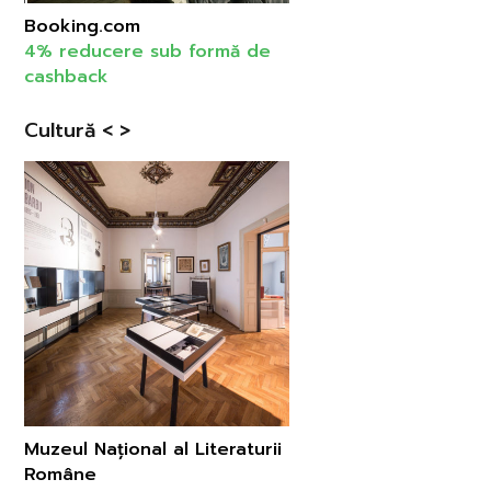
Booking.com
4% reducere sub formă de
cashback
Cultură < >
Muzeul Național al Literaturii
Române