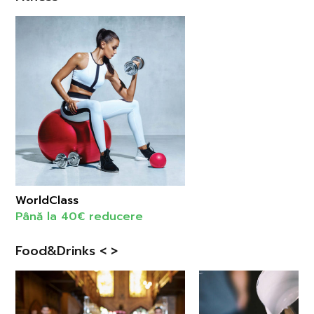
WorldClass
Până la 40€ reducere
Food&Drinks < >