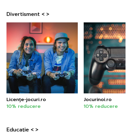
Divertisment < >
Licențe-jocuri.ro
Jocurinoi.ro
10% reducere
10% reducere
Educație < >