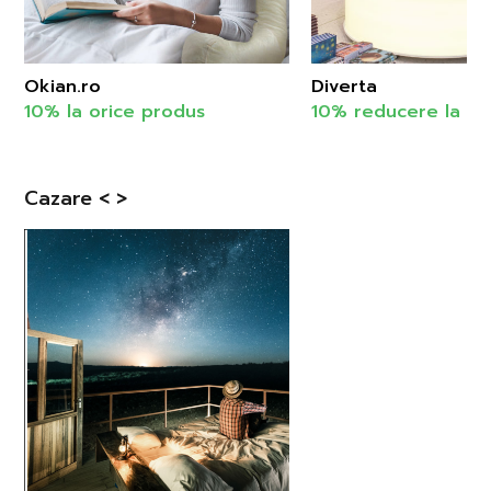
Okian.ro
Diverta
10% la orice produs
10% reducere la art
Cazare < >