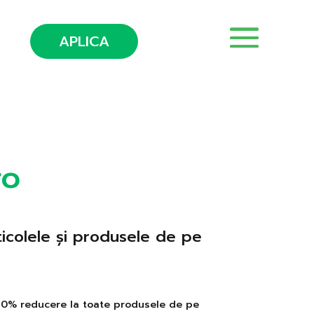
APLICA
ro
ticolele și produsele de pe
10% reducere la toate produsele de pe