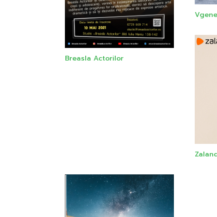
Vgene
Breasla Actorilor
Zalan