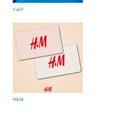
Calif
H&M