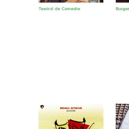
Teatrul de Comedie
Burge