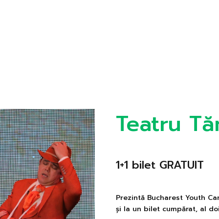
Teatru Tă
1+1 bilet GRATUIT
Prezintă Bucharest Youth Car
și la un bilet cumpărat, al do