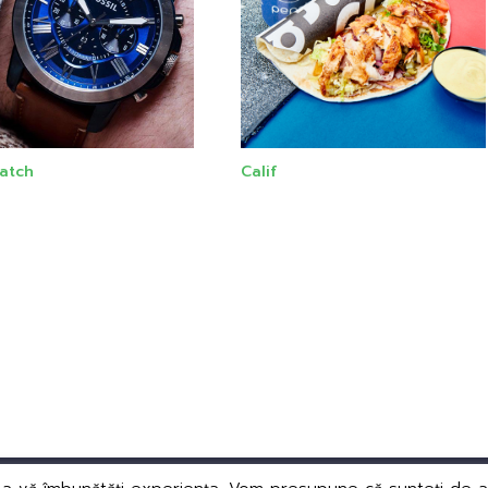
atch
Calif