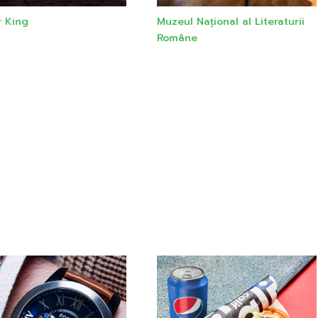
r King
Muzeul Național al Literaturii
Române