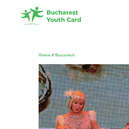
Home
/
Bucuresti