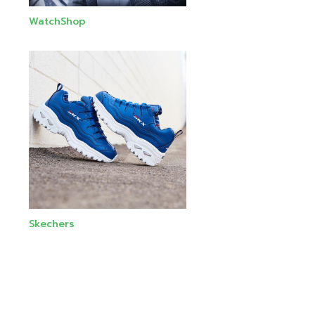
WatchShop
Skechers