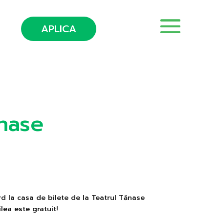
APLICA
nase
d la casa de bilete de la Teatrul Tănase
ilea este gratuit!