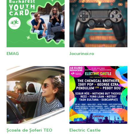
EMAG
Jocurinoi.ro
Școala de Șoferi TEO
Electric Castle