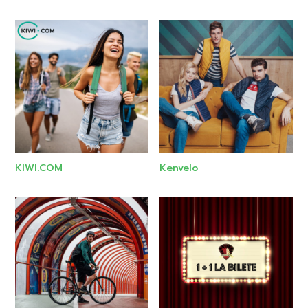
KIWI.COM
Kenvelo