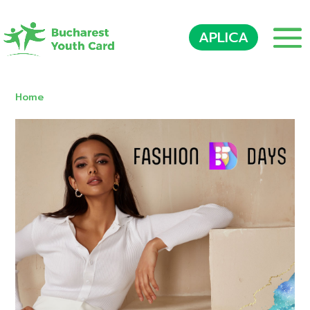
APLICA
Home