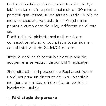
Prețul de închiriere a unei biciclete este de 0,2
lei/minut iar dacă te plimbi mai mult de 30 minute
primești gratuit încă 30 de minute. Astfel, o oră de
mers cu bicicleta va costa 6 lei. Prețul minim
pentru o cursă este de 3 lei, indiferent de durata
sa.
Dacă închiriezi bicicleta mai mult de 4 ore
consecutive, atunci o poți păstra toată ziua iar
costul total va fi de 24 lei/24 de ore.
Trebuie doar să folosești bicicleta în aria de
acoperire a serviciului, disponibilă în aplicație
Și nu uita că, fiind posesor de Bucharest Youth
Card, vei primi un discount de 15 % la tarifele
menționate mai sus, ori de câte ori vei folosi
bicicletele Citylink.
Fără stație de parcare