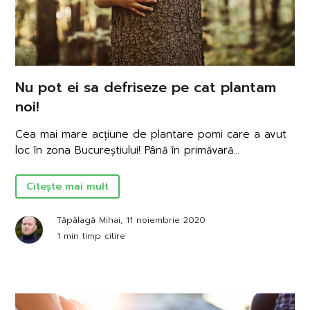
Nu pot ei sa defriseze pe cat plantam
noi!
Cea mai mare acțiune de plantare pomi care a avut
loc în zona Bucureștiului! Până în primăvară...
Citește mai mult
Tăpălagă Mihai, 11 noiembrie 2020
1 min timp citire