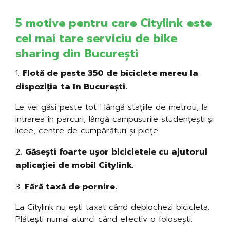
5 motive pentru care Citylink este
cel mai tare serviciu de bike
sharing din București
Flotă de peste 350 de biciclete mereu la
dispoziția ta în București.
Le vei găsi peste tot : lângă stațiile de metrou, la
intrarea în parcuri, lângă campusurile studențești și
licee, centre de cumpărături și piețe.
Găsești foarte ușor bicicletele cu ajutorul
aplicației de mobil Citylink.
Fără taxă de pornire.
La Citylink nu ești taxat când deblochezi bicicleta.
Plătești numai atunci când efectiv o folosești.