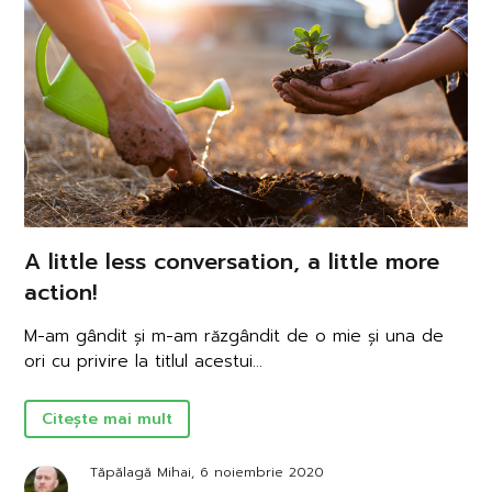
A little less conversation, a little more
action!
M-am gândit și m-am răzgândit de o mie și una de
ori cu privire la titlul acestui...
Citește mai mult
Tăpălagă Mihai, 6 noiembrie 2020