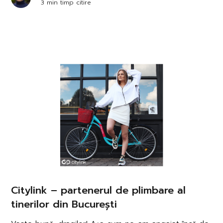
3 min timp citire
Citylink – partenerul de plimbare al
tinerilor din București