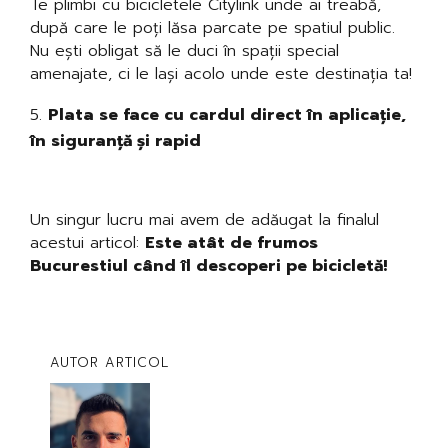
Te plimbi cu bicicletele Citylink unde ai treabă,
după care le poți lăsa parcate pe spatiul public.
Nu ești obligat să le duci în spații special
amenajate, ci le lași acolo unde este destinația ta!
Plata se face cu cardul direct în aplicație,
în siguranță și rapid
Un singur lucru mai avem de adăugat la finalul
acestui articol:
Este atât de frumos
Bucurestiul când îl descoperi pe bicicletă!
AUTOR ARTICOL