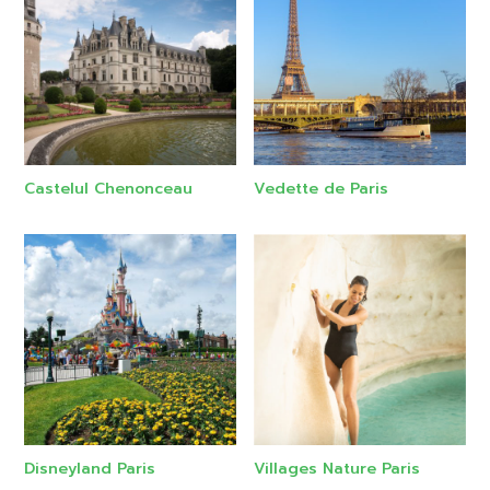
Castelul Chenonceau
Vedette de Paris
Disneyland Paris
Villages Nature Paris