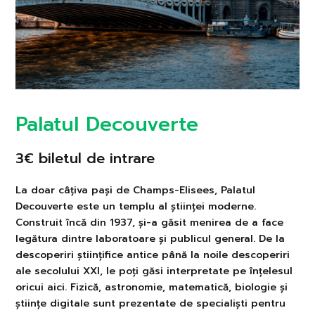
Palatul Decouverte
3€ biletul de intrare
La doar câțiva pași de Champs-Elisees, Palatul
Decouverte este un templu al științei moderne.
Construit încă din 1937, și-a găsit menirea de a face
legătura dintre laboratoare și publicul general. De la
descoperiri științifice antice până la noile descoperiri
ale secolului XXI, le poți găsi interpretate pe înțelesul
oricui aici. Fizică, astronomie, matematică, biologie și
științe digitale sunt prezentate de specialiști pentru