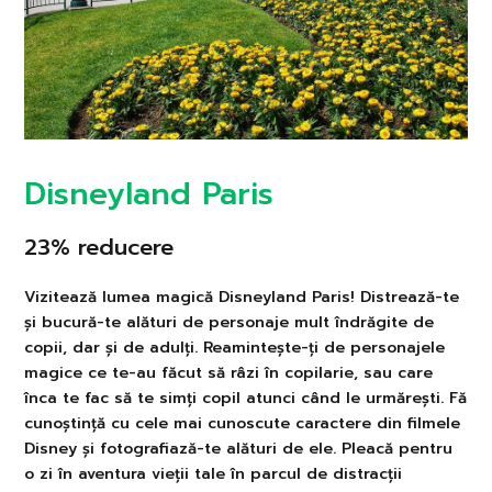
Disneyland Paris
23% reducere
Vizitează lumea magică Disneyland Paris! Distrează-te
și bucură-te alături de personaje mult îndrăgite de
copii, dar și de adulți. Reamintește-ți de personajele
magice ce te-au făcut să râzi în copilarie, sau care
înca te fac să te simți copil atunci când le urmărești. Fă
cunoștință cu cele mai cunoscute caractere din filmele
Disney și fotografiază-te alături de ele. Pleacă pentru
o zi în aventura vieții tale în parcul de distracții