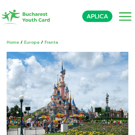
APLICA
Home
/
Europa
/
Franta