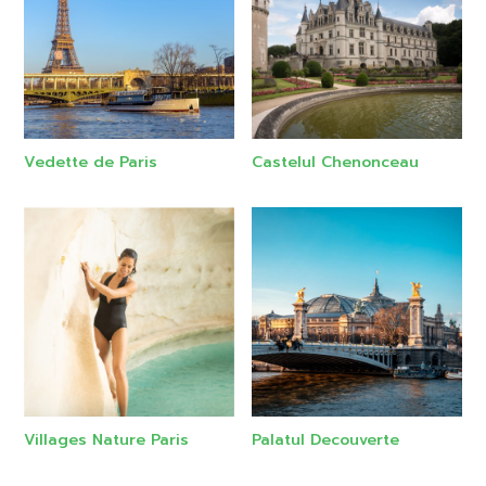
Vedette de Paris
Castelul Chenonceau
Villages Nature Paris
Palatul Decouverte