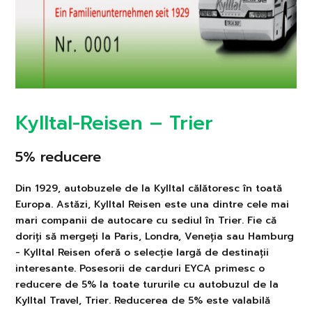
Kylltal-Reisen – Trier
5% reducere
Din 1929, autobuzele de la Kylltal călătoresc în toată
Europa. Astăzi, Kylltal Reisen este una dintre cele mai
mari companii de autocare cu sediul în Trier. Fie că
doriți să mergeți la Paris, Londra, Veneția sau Hamburg
- Kylltal Reisen oferă o selecție largă de destinații
interesante. Posesorii de carduri EYCA primesc o
reducere de 5% la toate tururile cu autobuzul de la
Kylltal Travel, Trier. Reducerea de 5% este valabilă