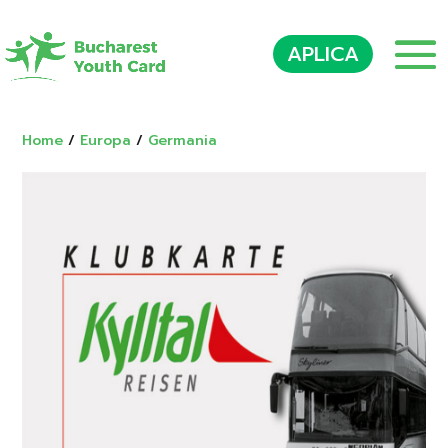
APLICA
Home
/
Europa
/
Germania