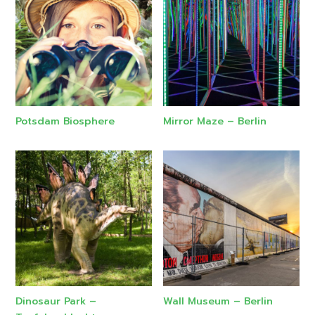
Potsdam Biosphere
Mirror Maze – Berlin
Dinosaur Park –
Wall Museum – Berlin